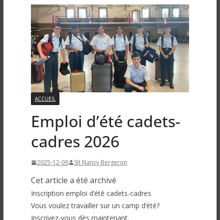
ACCUEIL
Emploi d’été cadets-
cadres 2026
2025-12-09
Slt Nancy Bergeron
Cet article a été archivé
Inscription emploi d’été cadets-cadres
Vous voulez travailler sur un camp d’été?
Inscrivez-vous dès maintenant.