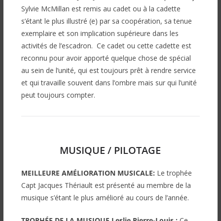
Sylvie McMillan est remis au cadet ou à la cadette
s’étant le plus illustré (e) par sa coopération, sa tenue
exemplaire et son implication supérieure dans les
activités de l’escadron. Ce cadet ou cette cadette est
reconnu pour avoir apporté quelque chose de spécial
au sein de l’unité, qui est toujours prêt à rendre service
et qui travaille souvent dans l’ombre mais sur qui l’unité
peut toujours compter.
MUSIQUE / PILOTAGE
MEILLEURE AMÉLIORATION MUSICALE:
Le trophée
Capt Jacques Thériault est présenté au membre de la
musique s’étant le plus amélioré au cours de l’année.
TROPHÉE DE LA MUSIQUE Leslie Pierre-Louis :
Ce