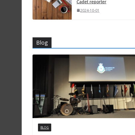
Cadet reporter
2024-10-01
Blog
BLOG