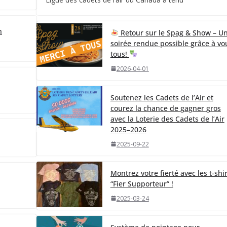
n
Retour sur le Spag & Show – U
soirée rendue possible grâce à vo
tous!
2026-04-01
Soutenez les Cadets de l’Air et
courez la chance de gagner gros
avec la Loterie des Cadets de l’Air
2025–2026
2025-09-22
Montrez votre fierté avec les t-shir
“Fier Supporteur” !
2025-03-24