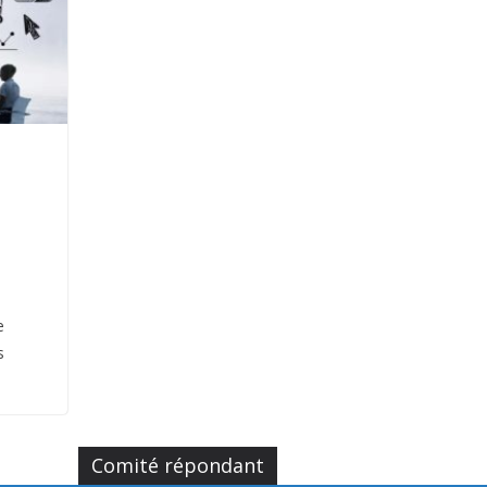
e
s
Comité répondant