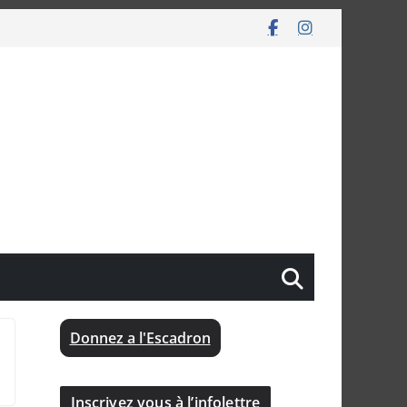
Donnez a l'Escadron
Inscrivez vous à l’infolettre