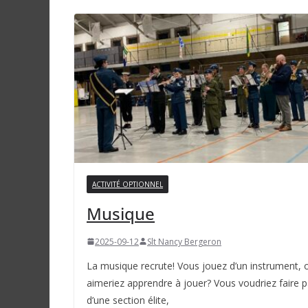
ACTIVITÉ OPTIONNEL
Musique
2025-09-12
Slt Nancy Bergeron
La musique recrute! Vous jouez d’un instrument, 
aimeriez apprendre à jouer? Vous voudriez faire p
d’une section élite,