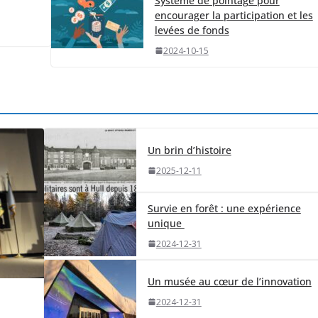
Système de pointage pour
encourager la participation et les
levées de fonds
2024-10-15
Un brin d’histoire
2025-12-11
Survie en forêt : une expérience
unique
2024-12-31
Un musée au cœur de l’innovation
2024-12-31