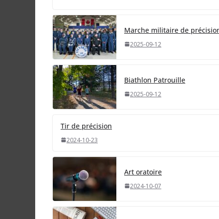
Marche militaire de précisio
2025-09-12
Biathlon Patrouille
2025-09-12
Tir de précision
2024-10-23
Art oratoire
2024-10-07