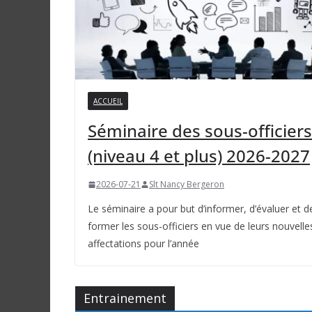
ACCUEIL
Séminaire des sous-officiers
(niveau 4 et plus) 2026-2027
2026-07-21
Slt Nancy Bergeron
Le séminaire a pour but d’informer, d’évaluer et d
former les sous-officiers en vue de leurs nouvelle
affectations pour l’année
Entrainement